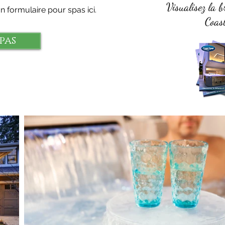
Visualisez la b
 formulaire pour spas ici.
Coast
pas