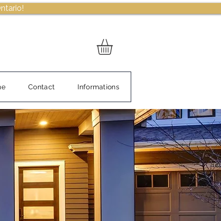
ntario!
ne
Contact
Informations