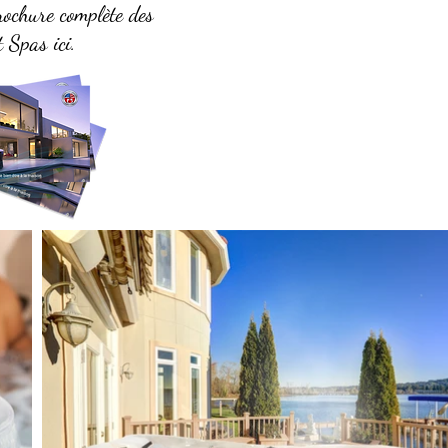
rochure complète des
 Spas ici.