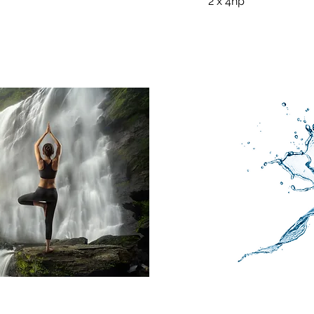
2 x 4hp