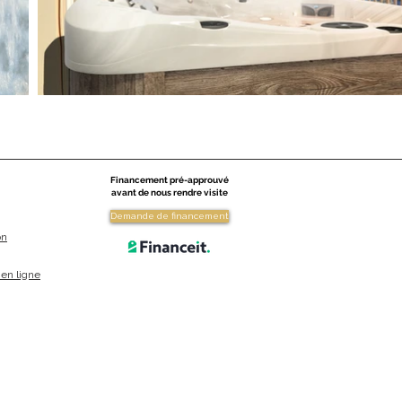
Financement pré-approuvé
avant de nous rendre visite
Demande de financement
on
en ligne