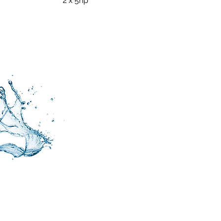
2 x 5hp