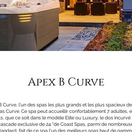
Apex B Curve
B Curve, l'un des spas les plus grands et les plus spacieux de 
s Curve. Ce spa peut accueillir confortablement 7 adultes, 
ts, que ce soit dans le modèle Elite ou Luxury, le dos incurvé
cascade exclusive de 24 "de Coast Spas, parmi de nombreus
tandard, fait de ce spa l'un des meilleurs spas haut de gam