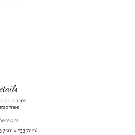
étails
e de places
ersonnes
mensions
33.7cm x 233.7cm)