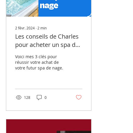
2 févr. 2024
∙
2
min
Les conseils de Charles
pour acheter un spa de
nage
Voici mes 3 clés pour
réussir votre achat de
votre futur spa de nage.
128
0