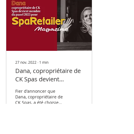
27 nov. 2022
∙
1
min
Dana, copropriétaire de
CK Spas devient
membre du panel 2023
Fier d'annoncer que
pour SpaRetailer
Dana, copropriétaire de
CK Spas, a été choisie
Magazine
pour faire partie du
panel 2023 du magazine
SpaReatiler.
33
0
3